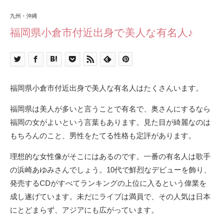
九州・沖縄
福岡県小倉市付近出身で美人な有名人♪
福岡県小倉市付近出身で美人な有名人はたくさんいます。
福岡県は美人が多いと言うことで有名で、奥さんにするなら
福岡の女がよいという言葉もあります。見た目が綺麗なのは
もちろんのこと、男性をたてる性格も定評があります。
理想的な女性像がそこにはあるのです。一番の有名人は歌手
の浜崎あゆみさんでしょう。10代で鮮烈なデビューを飾り、
発売するCDがすべてランキングの上位に入るという偉業を
成し遂げています。未だにライブは満員で、その人気は日本
にとどまらず、アジアにも広がっています。