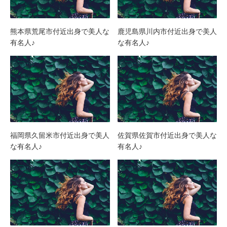
熊本県荒尾市付近出身で美人な
鹿児島県川内市付近出身で美人
有名人♪
な有名人♪
福岡県久留米市付近出身で美人
佐賀県佐賀市付近出身で美人な
な有名人♪
有名人♪