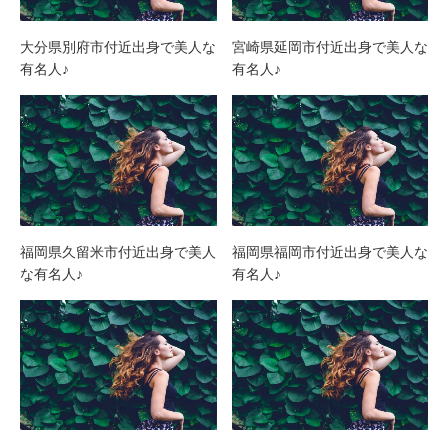
大分県別府市付近出身で美人な
宮崎県延岡市付近出身で美人な
有名人♪
有名人♪
福岡県久留米市付近出身で美人
福岡県福岡市付近出身で美人な
な有名人♪
有名人♪