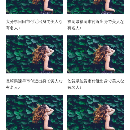
大分県日田市付近出身で美人な
福岡県福岡市付近出身で美人な
有名人♪
有名人♪
長崎県諫早市付近出身で美人な
佐賀県佐賀市付近出身で美人な
有名人♪
有名人♪