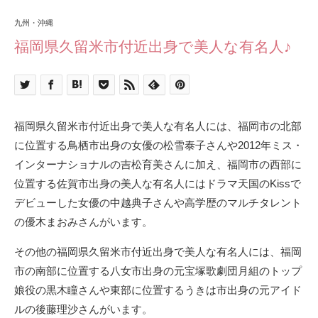
九州・沖縄
福岡県久留米市付近出身で美人な有名人♪
福岡県久留米市付近出身で美人な有名人には、福岡市の北部
に位置する鳥栖市出身の女優の松雪泰子さんや2012年ミス・
インターナショナルの吉松育美さんに加え、福岡市の西部に
位置する佐賀市出身の美人な有名人にはドラマ天国のKissで
デビューした女優の中越典子さんや高学歴のマルチタレント
の優木まおみさんがいます。
その他の福岡県久留米市付近出身で美人な有名人には、福岡
市の南部に位置する八女市出身の元宝塚歌劇団月組のトップ
娘役の黒木瞳さんや東部に位置するうきは市出身の元アイド
ルの後藤理沙さんがいます。