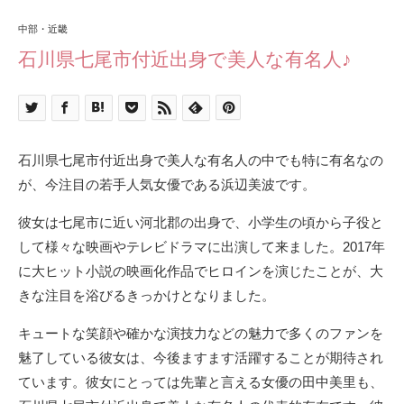
中部・近畿
石川県七尾市付近出身で美人な有名人♪
石川県七尾市付近出身で美人な有名人の中でも特に有名なの
が、今注目の若手人気女優である浜辺美波です。
彼女は七尾市に近い河北郡の出身で、小学生の頃から子役と
して様々な映画やテレビドラマに出演して来ました。2017年
に大ヒット小説の映画化作品でヒロインを演じたことが、大
きな注目を浴びるきっかけとなりました。
キュートな笑顔や確かな演技力などの魅力で多くのファンを
魅了している彼女は、今後ますます活躍することが期待され
ています。彼女にとっては先輩と言える女優の田中美里も、