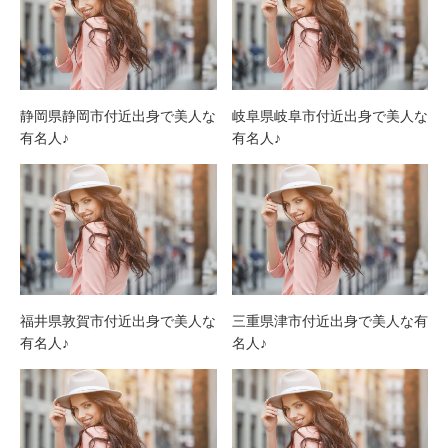
静岡県静岡市付近出身で美人な
岐阜県岐阜市付近出身で美人な
有名人♪
有名人♪
福井県敦賀市付近出身で美人な
三重県津市付近出身で美人な有
有名人♪
名人♪