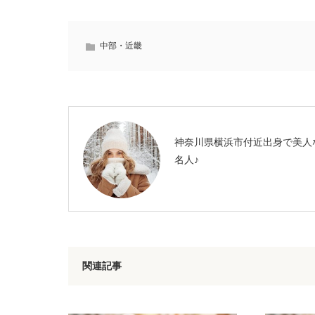
中部・近畿
神奈川県横浜市付近出身で美人
名人♪
関連記事