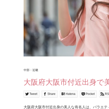
中部・近畿
大阪府大阪市付近出身で
Tweet
Share
Hatena
Pocket
RS
大阪府大阪市付近出身の美人な有名人は、バラエテ