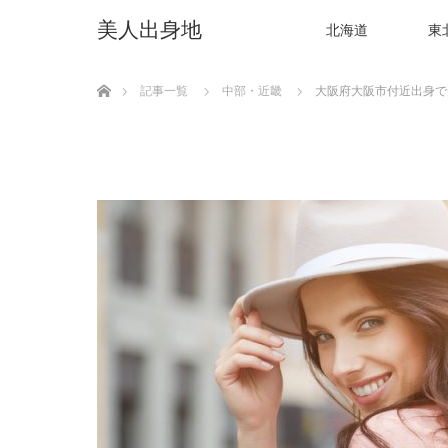
美人出身地
北海道
東
ホーム
記事一覧
中部・近畿
大阪府大阪市付近出身で