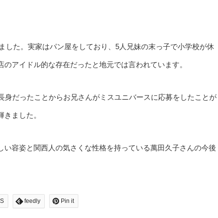
まれました。実家はパン屋をしており、5人兄妹の末っ子で小学校が休
店のアイドル的な存在だったと地元では言われています。
mと長身だったことからお兄さんがミスユニバースに応募をしたことが
輝きました。
しい容姿と関西人の気さくな性格を持っている萬田久子さんの今後
S
feedly
Pin it