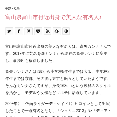
中部・近畿
富山県富山市付近出身で美人な有名人♪
富山県富山市付近出身の美人な有名人は、森矢カンナさんで
す。2017年に芸名を森カンナから現在の森矢カンナに変更
し、事務所も移籍しました。
森矢カンナさんは2歳から小学校5年生までは大阪、中学校2
年生までは京都、その後は東京と転々としていたようです。
そんなカンナさんですが、身長168cmという抜群のスタイル
を活かし、モデルや女優などマルチに活躍しています。
2009年に「仮面ライダーディケイド｣にヒロインとして出演
したことで一躍有名となり、「ショムニ2013」や「ディア・