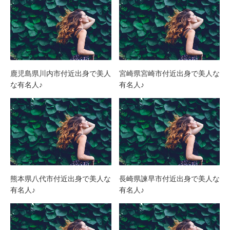
鹿児島県川内市付近出身で美人
宮崎県宮崎市付近出身で美人な
な有名人♪
有名人♪
熊本県八代市付近出身で美人な
長崎県諫早市付近出身で美人な
有名人♪
有名人♪