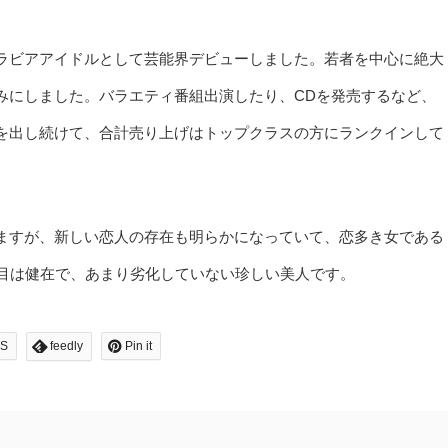
ラビアアイドルとして芸能界デビューしました。若者を中心に絶大
みにしました。バラエティ番組出演したり、CDを発売するなど、
を出し続けて、合計売り上げはトップクラスの方にランクインして
ますが、新しい恋人の存在も明らかになっていて、恋多き女である
た目は健在で、あまり劣化していない珍しい美人です。
S
feedly
Pin it