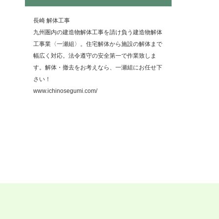
長崎 解体工事
九州圏内の建造物解体工事を請け負う建造物解体
工事業〈一瀬組〉。住宅解体から施設の解体まで
幅広く対応。法令遵守の安全第一で作業致しま
す。解体・撤去をお考えなら、一瀬組にお任せ下
さい！
www.ichinosegumi.com/