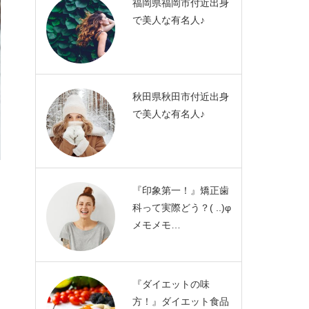
福岡県福岡市付近出身
で美人な有名人♪
秋田県秋田市付近出身
で美人な有名人♪
『印象第一！』矯正歯
科って実際どう？( ..)φ
メモメモ…
『ダイエットの味
方！』ダイエット食品