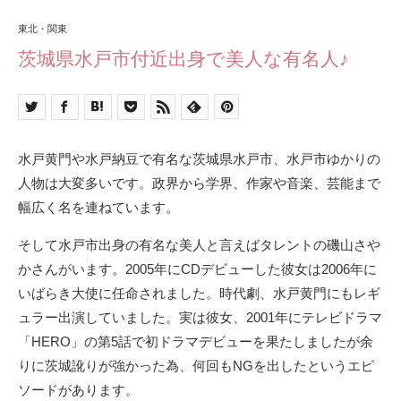
東北・関東
茨城県水戸市付近出身で美人な有名人♪
水戸黄門や水戸納豆で有名な茨城県水戸市、水戸市ゆかりの
人物は大変多いです。政界から学界、作家や音楽、芸能まで
幅広く名を連ねています。
そして水戸市出身の有名な美人と言えばタレントの磯山さや
かさんがいます。2005年にCDデビューした彼女は2006年に
いばらき大使に任命されました。時代劇、水戸黄門にもレギ
ュラー出演していました。実は彼女、2001年にテレビドラマ
「HERO」の第5話で初ドラマデビューを果たしましたが余
りに茨城訛りが強かった為、何回もNGを出したというエピ
ソードがあります。