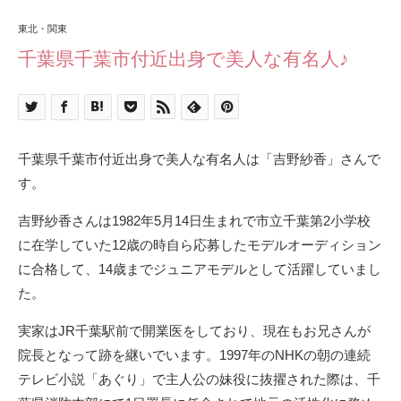
東北・関東
千葉県千葉市付近出身で美人な有名人♪
千葉県千葉市付近出身で美人な有名人は「吉野紗香」さんで
す。
吉野紗香さんは1982年5月14日生まれで市立千葉第2小学校
に在学していた12歳の時自ら応募したモデルオーディション
に合格して、14歳までジュニアモデルとして活躍していまし
た。
実家はJR千葉駅前で開業医をしており、現在もお兄さんが
院長となって跡を継いでいます。1997年のNHKの朝の連続
テレビ小説「あぐり」で主人公の妹役に抜擢された際は、千