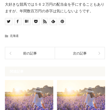
大好きな競馬では５６２万円の配当金を手にすることもあり
ますが、年間数百万円の赤字は気にしないようです。
北海道
前の記事
次の記事
関連記事