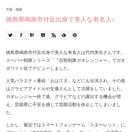
中国・四国
徳島県鳴南市付近出身で美人な有名人♪
徳島県鳴南市付近出身で美人な有名人は竹内実生さんです。
スーパー戦隊シリーズ「『百獣戦隊ガオレンジャー」でガオ
ホワイト役でデビューしました。
人気バラエティ番組「おはスタ」などにも出演され、その後
はグラビアアイドルや女優さんとして活躍をしていました。
ガオレンジャー終了後、グラビアなどの露出する機会が増
え、芸能界に不安を感じて芸能活動を休止してしまいまし
た。
しかし、最近ではスマートフォンゲーム「スターレット」に