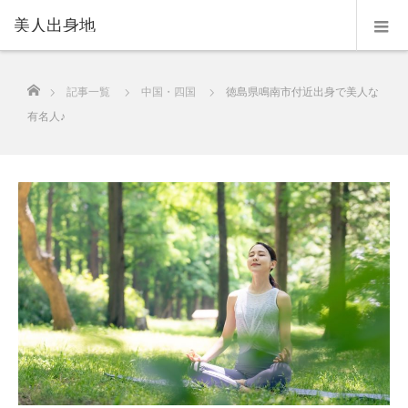
美人出身地
ホーム
記事一覧
中国・四国
徳島県鳴南市付近出身で美人な
有名人♪