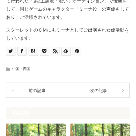
て行われた「第2主題歌・歌い手オーディション」で優勝を
して、同じゲームのキャラクター「ミーナ役」の声優もして
おり、ご活躍されています。
スターレットのＣＭにもミーナとしてご出演され女優活動を
しています。
中国・四国
前の記事
次の記事
関連記事