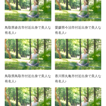
鳥取県倉吉市付近出身で美人な
愛媛県今治市付近出身で美人な
有名人♪
有名人♪
鳥取県鳥取市付近出身で美人な
香川県丸亀市付近出身で美人な
有名人♪
有名人♪