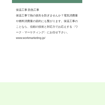
保温工事 防熱工事
保温工事で熱の損失を防ぎませんか？電気消費量
や燃料消費量の節約にも繋がります。保温工事の
ことなら、信頼の技術と対応力でお応えする〈ワ
ーク・マーケティング〉にお任せ下さい。
www.workmarketing.jp/