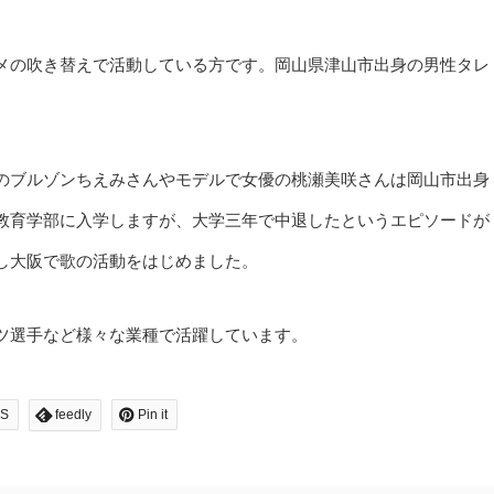
メの吹き替えで活動している方です。岡山県津山市出身の男性タレ
のブルゾンちえみさんやモデルで女優の桃瀬美咲さんは岡山市出身
教育学部に入学しますが、大学三年で中退したというエピソードが
し大阪で歌の活動をはじめました。
ツ選手など様々な業種で活躍しています。
S
feedly
Pin it