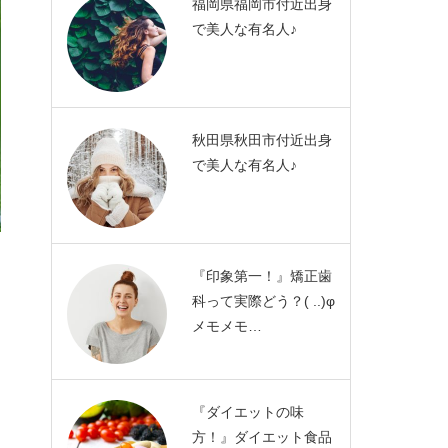
福岡県福岡市付近出身
で美人な有名人♪
秋田県秋田市付近出身
で美人な有名人♪
『印象第一！』矯正歯
科って実際どう？( ..)φ
メモメモ…
『ダイエットの味
方！』ダイエット食品