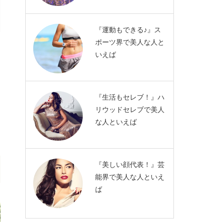
『運動もできる♪』ス
ポーツ界で美人な人と
いえば
『生活もセレブ！』ハ
リウッドセレブで美人
な人といえば
『美しい顔代表！』芸
能界で美人な人といえ
ば