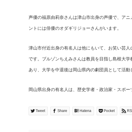
声優の福原由莉奈さんは津山市出身の声優で、アニ
ントには俳優のオダギリジョーさんがいます。
津山市付近出身の有名人は他にもいて、お笑い芸人
です。ブルゾンちえみさんは教員を目指し島根大学
あり、大学を中退後は岡山県内の劇団員として活動
岡山県出身の有名人は、歴史学者・政治家・スポー
Tweet
Share
Hatena
Pocket
RS