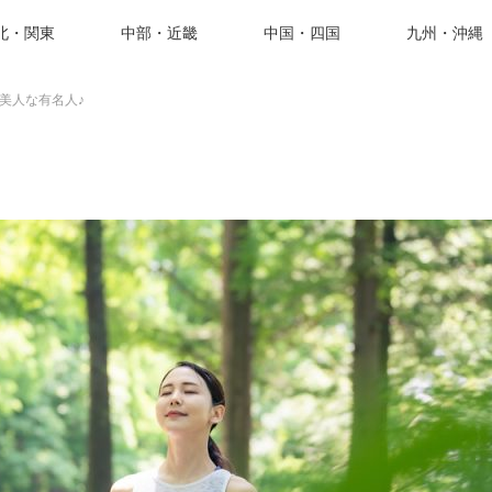
北・関東
中部・近畿
中国・四国
九州・沖縄
美人な有名人♪