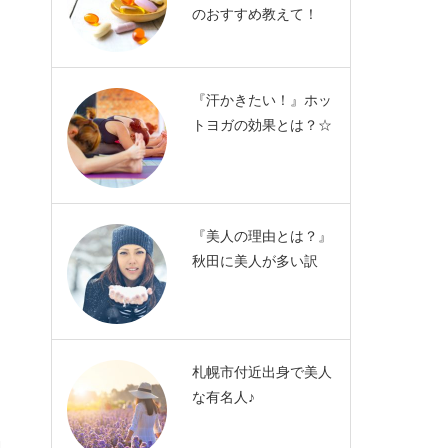
のおすすめ教えて！
『汗かきたい！』ホッ
トヨガの効果とは？☆
『美人の理由とは？』
秋田に美人が多い訳
札幌市付近出身で美人
な有名人♪