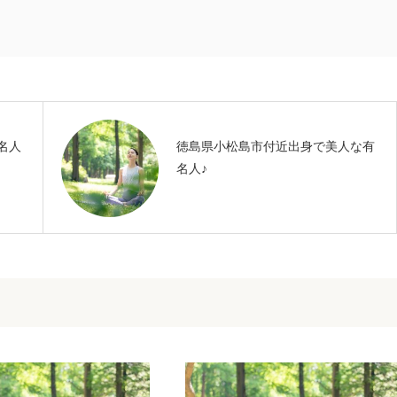
名人
徳島県小松島市付近出身で美人な有
名人♪