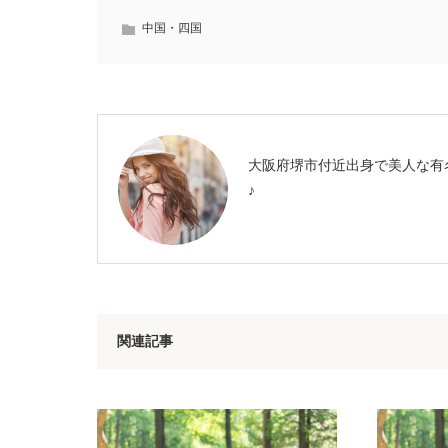
中国・四国
大阪府堺市付近出身で美人な有
♪
関連記事