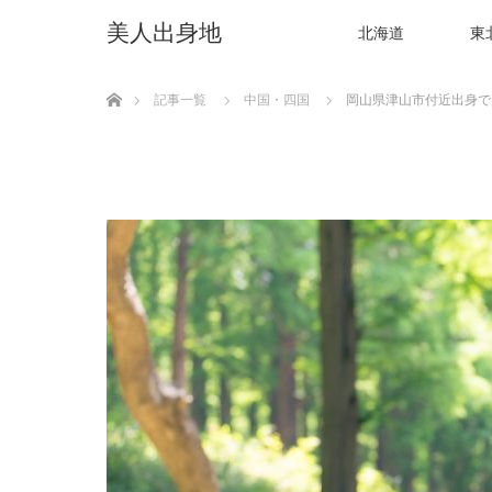
美人出身地
北海道
東
ホーム
記事一覧
中国・四国
岡山県津山市付近出身で