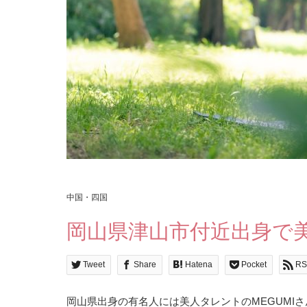
中国・四国
岡山県津山市付近出身で
Tweet
Share
Hatena
Pocket
RS
岡山県出身の有名人には美人タレントのMEGUMI