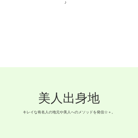
♪
美人出身地
キレイな有名人の地元や美人へのメソッドを発信☆＋。