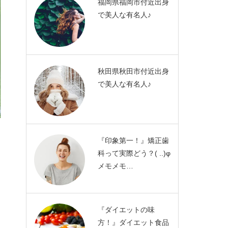
福岡県福岡市付近出身
で美人な有名人♪
秋田県秋田市付近出身
で美人な有名人♪
『印象第一！』矯正歯
科って実際どう？( ..)φ
メモメモ…
『ダイエットの味
方！』ダイエット食品