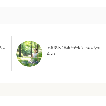
名人
徳島県小松島市付近出身で美人な有
名人♪