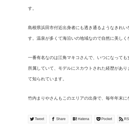
す。
島根県浜田市付近出身者にも透き通るようなきれい
す。温泉が多くて海沿いの地域なので自然に美しく
一番有名なのは江角マキコさんで、いつになっても
所属していて、モデルにスカウトされた経歴があり
て知られています。
竹内まりやさんもこのエリアの出身で、毎年年末に
Tweet
Share
Hatena
Pocket
RS